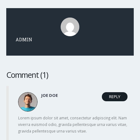
ADMIN
Comment (1)
JOE DOE
REPLY
Lorem ipsum dolor sit amet, consectetur adipiscing elit. Nam
viverra euismod odio, gravida pellentesque urna varius vitae,
gravida pellentesque urna varius vitae.